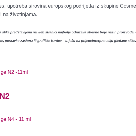
, upotreba sirovina europskog podrijetla iz skupine Cosme
i na životinjama.
slika predstavljena na web stranici najbolje odražava stvarne boje naših proizvoda. 
e, postavke zaslona ili grafičke kartice – utječu na prijem/interpretaciju gledane slike.
 N2