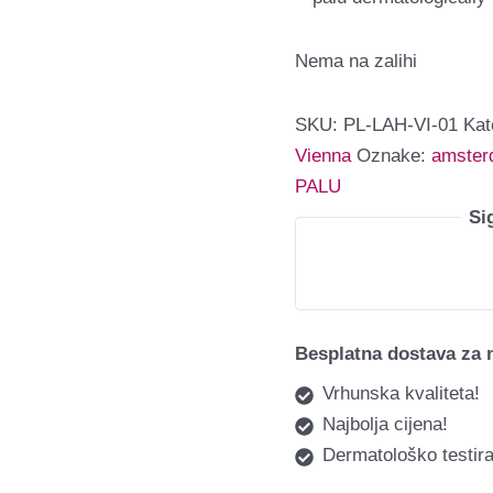
Nema na zalihi
SKU:
PL-LAH-VI-01
Kat
Vienna
Oznake:
amster
PALU
Si
Besplatna dostava za 
Vrhunska kvaliteta!
Najbolja cijena!
Dermatološko testira