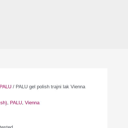
PALU
/ PALU gel polish trajni lak Vienna
ish)
,
PALU
,
Vienna