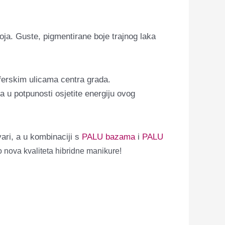
oja. Guste, pigmentirane boje trajnog laka
ferskim ulicama centra grada.
 u potpunosti osjetite energiju ovog
ari, a u kombinaciji s
PALU bazama
i
PALU
 nova kvaliteta hibridne manikure!