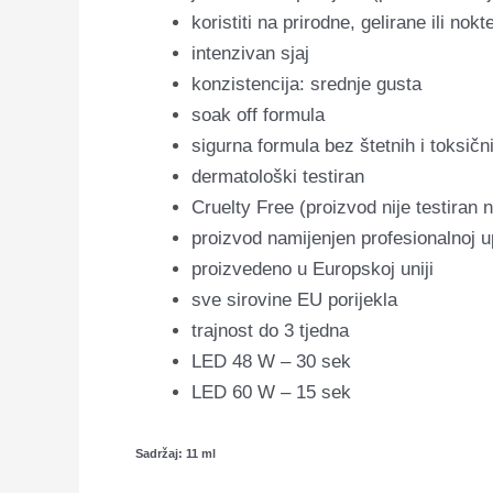
koristiti na prirodne, gelirane ili no
intenzivan sjaj
konzistencija: srednje gusta
soak off formula
sigurna formula bez štetnih i toksični
dermatološki testiran
Cruelty Free (proizvod nije testiran 
proizvod namijenjen profesionalnoj u
proizvedeno u Europskoj uniji
sve sirovine EU porijekla
trajnost do 3 tjedna
LED 48 W – 30 sek
LED 60 W – 15 sek
Sadržaj: 11 ml