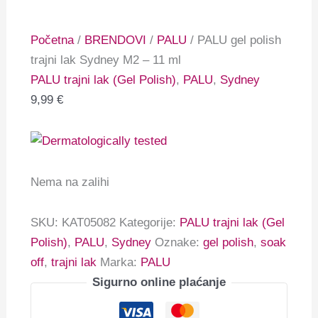
Početna
/
BRENDOVI
/
PALU
/ PALU gel polish
trajni lak Sydney M2 – 11 ml
PALU trajni lak (Gel Polish)
,
PALU
,
Sydney
9,99
€
Nema na zalihi
SKU:
KAT05082
Kategorije:
PALU trajni lak (Gel
Polish)
,
PALU
,
Sydney
Oznake:
gel polish
,
soak
off
,
trajni lak
Marka:
PALU
Sigurno online plaćanje