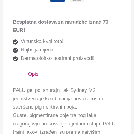
Besplatna dostava za narudžbe iznad 70
EUR!
Vrhunska kvaliteta!
Najbolja cijena!
Dermatološko testirani proizvodi!
Opis
PALU gel polish trajni lak Sydney M2
jedinstvena je kombinacija postojanosti i
savršeno pigmentiranih boja.
Guste, pigmentirane boje trajnog laka
osigurajavju prekrivanje u jednom sloju. PALU
trajni lakovi izrađeni su prema najvišim