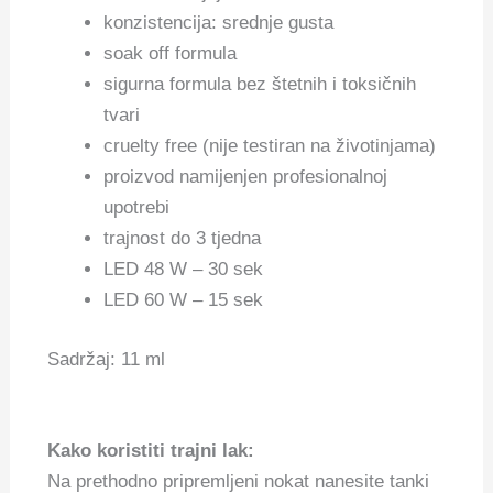
konzistencija: srednje gusta
soak off formula
sigurna formula bez štetnih i toksičnih
tvari
cruelty free (nije testiran na životinjama)
proizvod namijenjen profesionalnoj
upotrebi
trajnost do 3 tjedna
LED 48 W – 30 sek
LED 60 W – 15 sek
Sadržaj: 11 ml
Kako koristiti trajni lak:
Na prethodno pripremljeni nokat nanesite tanki