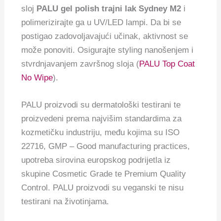
sloj
PALU gel polish trajni lak Sydney M2
i
polimerizirajte ga u UV/LED lampi. Da bi se
postigao zadovoljavajući učinak, aktivnost se
može ponoviti. Osigurajte styling nanošenjem i
stvrdnjavanjem završnog sloja (
PALU Top Coat
No Wipe
).
PALU proizvodi su dermatološki testirani te
proizvedeni prema najvišim standardima za
kozmetičku industriju, među kojima su ISO
22716, GMP – Good manufacturing practices,
upotreba sirovina europskog podrijetla iz
skupine Cosmetic Grade te Premium Quality
Control. PALU proizvodi su veganski te nisu
testirani na životinjama.