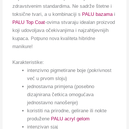
zdravstvenim standardima. Ne sadrže štetne i
toksične tvari, a u kombinaciji s
PALU bazama
i
PALU Top Coat
-ovima stvaraju idealan proizvod
koji udovoljava očekivanjima i najzahtjevnijih
kupaca.
Potpuno nova kvaliteta hibridne
manikure!
Karakteristike:
intenzivno pigmetirane boje (pokrivnost
već u prvom sloju)
jednostavna primjena (posebno
dizajnirana četkica omogućava
jednostavno nanošenje)
koristiti na prirodne, gelirane ili nokte
produžene
PALU acryl gelom
intenzivan sjaj