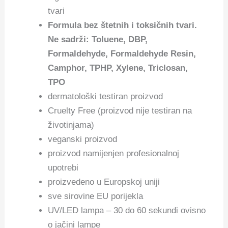
tvari
Formula bez štetnih i toksičnih tvari.
Ne sadrži: Toluene, DBP,
Formaldehyde, Formaldehyde Resin,
Camphor, TPHP, Xylene, Triclosan,
TPO
dermatološki testiran proizvod
Cruelty Free (proizvod nije testiran na
životinjama)
veganski proizvod
proizvod namijenjen profesionalnoj
upotrebi
proizvedeno u Europskoj uniji
sve sirovine EU porijekla
UV/LED lampa – 30 do 60 sekundi ovisno
o jačini lampe