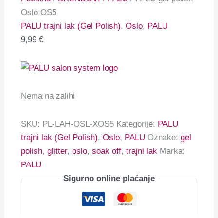
Oslo OS5
PALU trajni lak (Gel Polish)
,
Oslo
,
PALU
9,99
€
Nema na zalihi
SKU:
PL-LAH-OSL-XOS5
Kategorije:
PALU
trajni lak (Gel Polish)
,
Oslo
,
PALU
Oznake:
gel
polish
,
glitter
,
oslo
,
soak off
,
trajni lak
Marka:
PALU
Sigurno online plaćanje