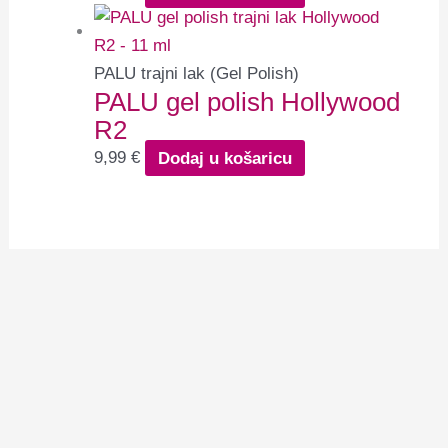
PALU trajni lak (Gel Polish)
PALU gel polish Hollywood
R2
9,99
€
Dodaj u košaricu