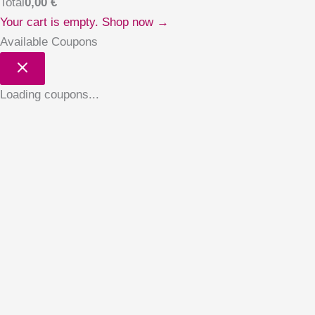
Total
0,00
€
Your cart is empty. Shop now →
Available Coupons
Loading coupons...