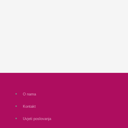
O nama
Kontakt
Uvjeti poslovanja