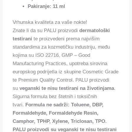
Pakiranje: 11 ml
Vrhunska kvaliteta za vaše nokte!
Znate li da su PALU proizvodi
dermatološki
testirani
te proizvedeni prema najvišim
standardima za kozmetičku industriju, među
kojima su ISO 22716, GMP – Good
Manufacturing Practices, upotreba sirovina
europskog podrijetla iz skupine Cosmetic Grade
te Premium Quality Control. PALU proizvodi
su
veganski te nisu testirani na životinjama
.
Sigurna formula bez štetnih i toksičnih
tvari.
Formula ne sadrži: Toluene, DBP,
Formaldehyde, Formaldehyde Resin,
Camphor, TPHP, Xylene, Triclosan, TPO.
PALU proizvodi su veganski te nisu testirani