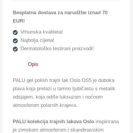
Besplatna dostava za narudžbe iznad 70
EUR!
Vrhunska kvaliteta!
Najbolja cijena!
Dermatološko testirani proizvodi!
Opis
PALU gel polish trajni lak Oslo OS5 je duboka
plava koja prelazi u tamno ljubičastu s metalik
odsjajem, koja odiše luksuzom i noćnom
atmosferom polarnih krajeva.
PALU kolekcija trajnih lakova Oslo
inspirirana
je zimskom atmosferom i skandinavskim