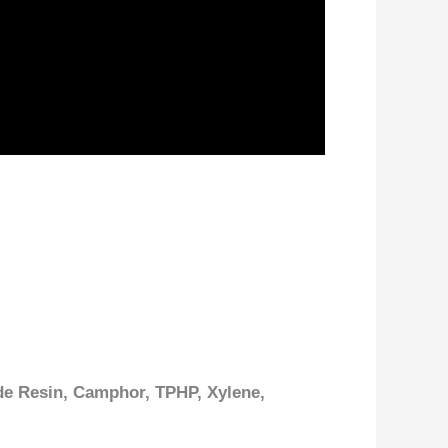
yde Resin, Camphor, TPHP, Xylene,