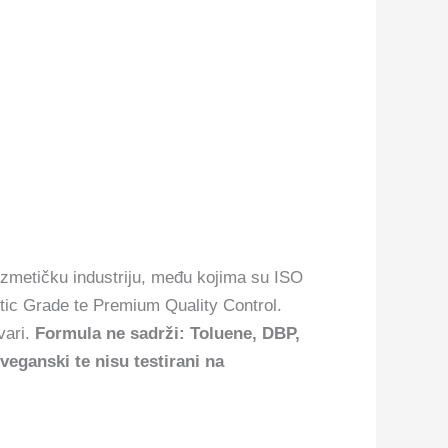
zmetičku industriju, među kojima su ISO
tic Grade te Premium Quality Control.
vari.
Formula ne sadrži: Toluene, DBP,
ganski te nisu testirani na