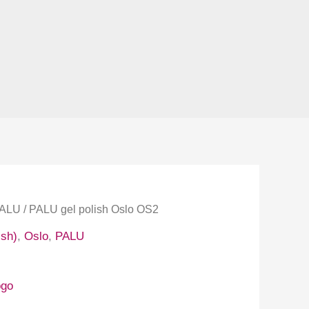
ALU
/ PALU gel polish Oslo OS2
ish)
,
Oslo
,
PALU