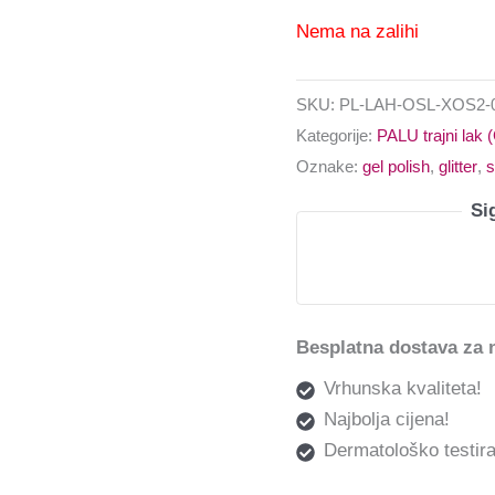
Nema na zalihi
SKU:
PL-LAH-OSL-XOS2-
Kategorije:
PALU trajni lak 
Oznake:
gel polish
,
glitter
,
s
Si
Besplatna dostava za 
Vrhunska kvaliteta!
Najbolja cijena!
Dermatološko testira