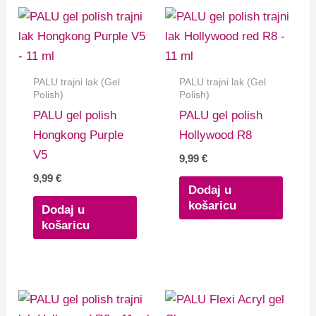
PALU trajni lak (Gel
PALU trajni lak (Gel
Polish)
Polish)
PALU gel polish
PALU gel polish
Hongkong Purple
Hollywood R8
V5
9,99
€
9,99
€
Dodaj u
košaricu
Dodaj u
košaricu