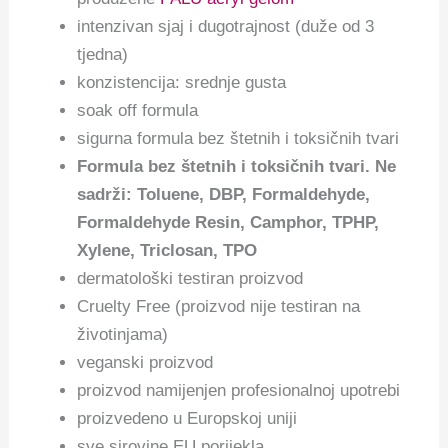
intenzivan sjaj i dugotrajnost (duže od 3
tjedna)
konzistencija: srednje gusta
soak off formula
sigurna formula bez štetnih i toksičnih tvari
Formula bez štetnih i toksičnih tvari. Ne
sadrži: Toluene, DBP, Formaldehyde,
Formaldehyde Resin, Camphor, TPHP,
Xylene, Triclosan, TPO
dermatološki testiran proizvod
Cruelty Free (proizvod nije testiran na
životinjama)
veganski proizvod
proizvod namijenjen profesionalnoj upotrebi
proizvedeno u Europskoj uniji
sve sirovine EU porijekla