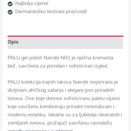
Najbolja cijena!
Dermatološko testirani proizvodi!
Opis
PALU gel polish Nairobi NR1 je nježna kremasta
bež, savršena za prirodan i sofisticiran izgled.
PALU kolekcija trajnih lakova Nairobi inspirirana je
divljinom afričkog safarija i elegancijom prirodnih
tonova. Ove boje donose sofisticiranu paletu nijansi
koje savršeno kombiniraju prirodni minimalizam i
modernu estetiku. Idealne su za ljubitelje neutralnih i
zemljanih tonova, pružajući savršenu ravnotežu