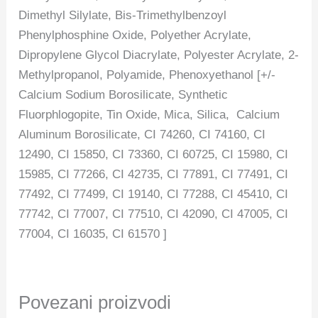
Dimethyl Silylate, Bis-Trimethylbenzoyl
Phenylphosphine Oxide, Polyether Acrylate,
Dipropylene Glycol Diacrylate, Polyester Acrylate, 2-
Methylpropanol, Polyamide, Phenoxyethanol [+/-
Calcium Sodium Borosilicate, Synthetic
Fluorphlogopite, Tin Oxide, Mica, Silica, Calcium
Aluminum Borosilicate, CI 74260, CI 74160, CI
12490, CI 15850, CI 73360, CI 60725, CI 15980, CI
15985, CI 77266, CI 42735, CI 77891, CI 77491, CI
77492, CI 77499, CI 19140, CI 77288, CI 45410, CI
77742, CI 77007, CI 77510, CI 42090, CI 47005, CI
77004, CI 16035, CI 61570 ]
Povezani proizvodi