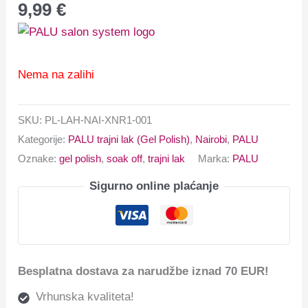
9,99
€
Nema na zalihi
SKU:
PL-LAH-NAI-XNR1-001
Kategorije:
PALU trajni lak (Gel Polish)
,
Nairobi
,
PALU
Oznake:
gel polish
,
soak off
,
trajni lak
Marka:
PALU
Sigurno online plaćanje
Besplatna dostava za narudžbe iznad 70 EUR!
Vrhunska kvaliteta!