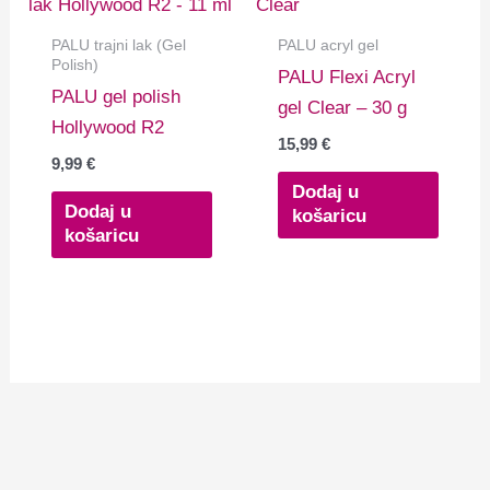
PALU trajni lak (Gel
PALU acryl gel
Polish)
PALU Flexi Acryl
PALU gel polish
gel Clear – 30 g
Hollywood R2
15,99
€
9,99
€
Dodaj u
Dodaj u
košaricu
košaricu