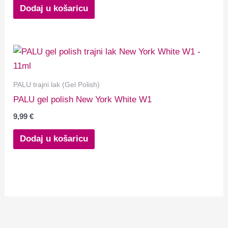
Dodaj u košaricu
PALU trajni lak (Gel Polish)
PALU gel polish New York White W1
9,99
€
Dodaj u košaricu