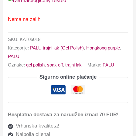
Nema na zalihi
SKU:
KAT05018
Kategorije:
PALU trajni lak (Gel Polish)
,
Hongkong purple
,
PALU
Oznake:
gel polish
,
soak off
,
trajni lak
Marka:
PALU
Sigurno online plaćanje
Besplatna dostava za narudžbe iznad 70 EUR!
Vrhunska kvaliteta!
Najbolja cijena!