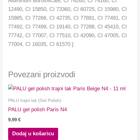
Aluminum Borosilicate, CI 74260, CI 74160, CI
12490, CI 15850, CI 73360, CI 60725, CI 15980, CI
15985, CI 77266, CI 42735, CI 77891, CI 77491, CI
77492, CI 77499, CI 19140, CI 77288, CI 45410, CI
77742, CI 77007, CI 77510, CI 42090, CI 47005, CI
77004, CI 16035, CI 61570 ]
Povezani proizvodi
PALU trajni lak (Gel Polish)
PALU gel polish Paris N4
9,99
€
Dodaj u košaricu