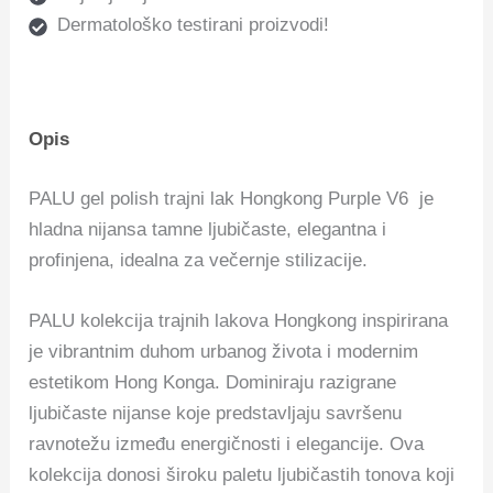
Dermatološko testirani proizvodi!
Opis
PALU gel polish trajni lak Hongkong Purple V6 je
hladna nijansa tamne ljubičaste, elegantna i
profinjena, idealna za večernje stilizacije.
PALU kolekcija trajnih lakova Hongkong inspirirana
je vibrantnim duhom urbanog života i modernim
estetikom Hong Konga. Dominiraju razigrane
ljubičaste nijanse koje predstavljaju savršenu
ravnotežu između energičnosti i elegancije. Ova
kolekcija donosi široku paletu ljubičastih tonova koji