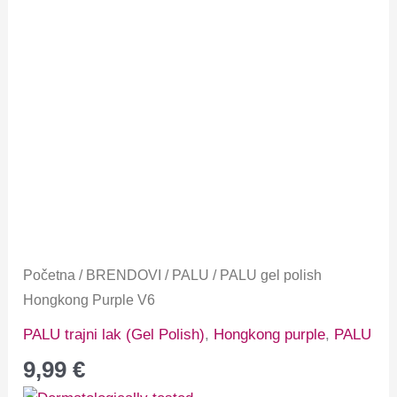
Početna
/
BRENDOVI
/
PALU
/ PALU gel polish
Hongkong Purple V6
PALU trajni lak (Gel Polish)
,
Hongkong purple
,
PALU
9,99
€