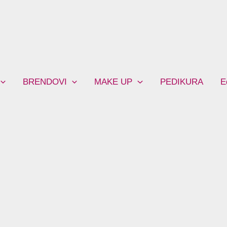
BRENDOVI
MAKE UP
PEDIKURA
E