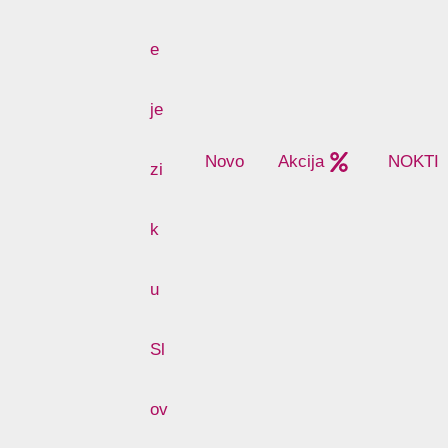
Novo
Akcija
NOKTI