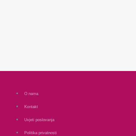
O nama
Kontakt
Uvjeti poslovanja
Politika privatnosti