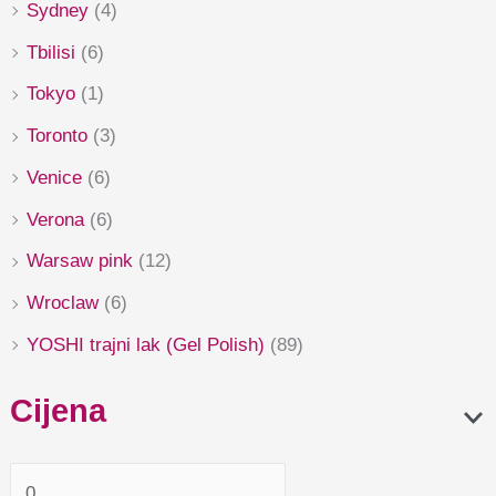
Sydney
(4)
Tbilisi
(6)
Tokyo
(1)
Toronto
(3)
Venice
(6)
Verona
(6)
Warsaw pink
(12)
Wroclaw
(6)
YOSHI trajni lak (Gel Polish)
(89)
Cijena