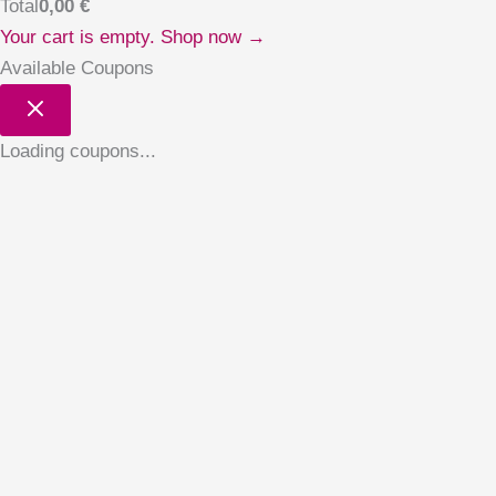
Total
0,00
€
Your cart is empty. Shop now →
Available Coupons
Loading coupons...