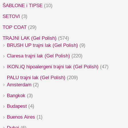
ŠABLONE i TIPSE
(10)
SETOVI
(3)
TOP COAT
(29)
TRAJNI LAK (Gel Polish)
(574)
BRUSH UP trajni lak (Gel Polish)
(9)
Claresa trajni lak (Gel Polish)
(220)
IKON.iQ hipoalergeni trajni lak (Gel Polish)
(47)
PALU trajni lak (Gel Polish)
(209)
Amsterdam
(2)
Bangkok
(3)
Budapest
(4)
Buenos Aires
(1)
Dubai
(6)