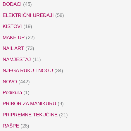
DODACI
(45)
ELEKTRIČNI UREĐAJI
(58)
KISTOVI
(19)
MAKE UP
(22)
NAIL ART
(73)
NAMJEŠTAJ
(11)
NJEGA RUKU I NOGU
(34)
NOVO
(442)
Pedikura
(1)
PRIBOR ZA MANIKURU
(9)
PRIPREMNE TEKUĆINE
(21)
RAŠPE
(28)