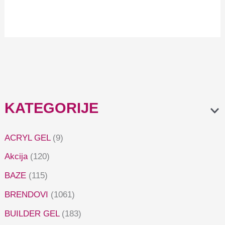
Verona VE5
Verona VE6
(Limited)
(Limited)
7,29
€
7,29
€
KATEGORIJE
ACRYL GEL
(9)
Akcija
(120)
BAZE
(115)
BRENDOVI
(1061)
BUILDER GEL
(183)