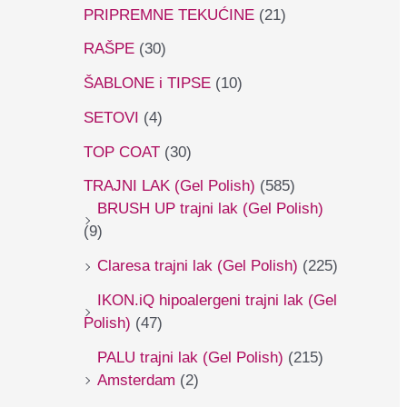
PRIPREMNE TEKUĆINE
(21)
RAŠPE
(30)
ŠABLONE i TIPSE
(10)
SETOVI
(4)
TOP COAT
(30)
TRAJNI LAK (Gel Polish)
(585)
BRUSH UP trajni lak (Gel Polish)
(9)
Claresa trajni lak (Gel Polish)
(225)
IKON.iQ hipoalergeni trajni lak (Gel
Polish)
(47)
PALU trajni lak (Gel Polish)
(215)
Amsterdam
(2)