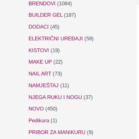
BRENDOVI
(1084)
BUILDER GEL
(187)
DODACI
(45)
ELEKTRIČNI UREĐAJI
(59)
KISTOVI
(19)
MAKE UP
(22)
NAIL ART
(73)
NAMJEŠTAJ
(11)
NJEGA RUKU I NOGU
(37)
NOVO
(450)
Pedikura
(1)
PRIBOR ZA MANIKURU
(9)