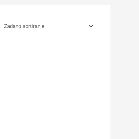
e GL1