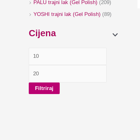
PALU trajni lak (Gel Polish)
(209)
YOSHI trajni lak (Gel Polish)
(89)
Cijena
Filtriraj