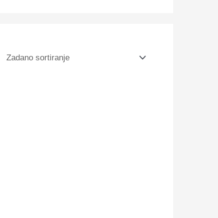
 Daiquiri – 15 ml