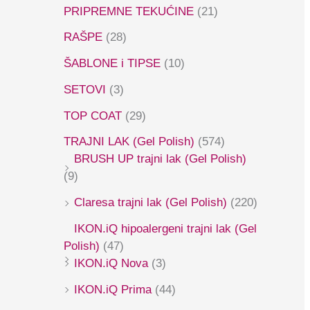
PRIPREMNE TEKUĆINE
(21)
RAŠPE
(28)
ŠABLONE i TIPSE
(10)
SETOVI
(3)
TOP COAT
(29)
TRAJNI LAK (Gel Polish)
(574)
BRUSH UP trajni lak (Gel Polish)
(9)
Claresa trajni lak (Gel Polish)
(220)
IKON.iQ hipoalergeni trajni lak (Gel
Polish)
(47)
IKON.iQ Nova
(3)
IKON.iQ Prima
(44)