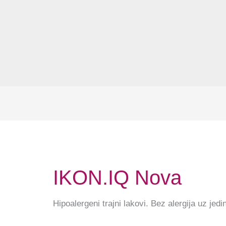
IKON.iQ Nova
Hipoalergeni trajni lakovi. Bez alergija uz jed