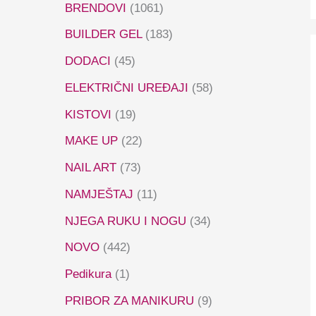
BRENDOVI
(1061)
BUILDER GEL
(183)
DODACI
(45)
ELEKTRIČNI UREĐAJI
(58)
KISTOVI
(19)
MAKE UP
(22)
NAIL ART
(73)
NAMJEŠTAJ
(11)
NJEGA RUKU I NOGU
(34)
NOVO
(442)
Pedikura
(1)
PRIBOR ZA MANIKURU
(9)