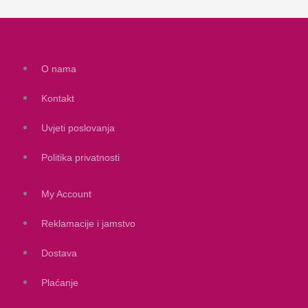
O nama
Kontakt
Uvjeti poslovanja
Politika privatnosti
My Account
Reklamacije i jamstvo
Dostava
Plaćanje